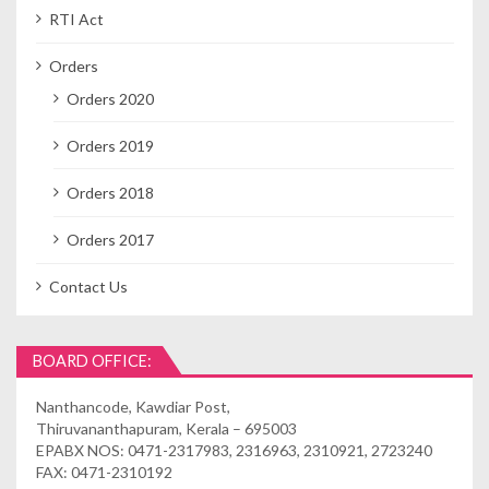
RTI Act
Orders
Orders 2020
Orders 2019
Orders 2018
Orders 2017
Contact Us
BOARD OFFICE:
Nanthancode, Kawdiar Post,
Thiruvananthapuram, Kerala – 695003
EPABX NOS: 0471-2317983, 2316963, 2310921, 2723240
FAX: 0471-2310192