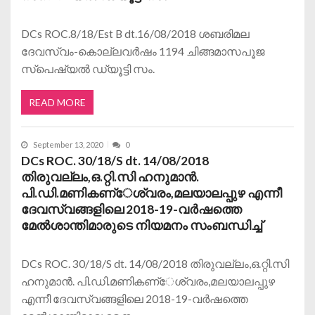
DCs ROC.8/18/Est B dt.16/08/2018 ശബരിമല
ദേവസ്വം-കൊല്ലവര്‍ഷം 1194 ചിങ്ങമാസപൂജ
സ്പെഷ്യല്‍ ഡ്യൂട്ടി സം.
READ MORE
September 13, 2020
0
DCs ROC. 30/18/S dt. 14/08/2018
തിരുവല്ലം,ഒ.റ്റി.സി ഹനുമാന്‍.
പി.ഡി.മണികണ്േശ്വരം,മലയാലപ്പുഴ എന്നീ
ദേവസ്വങ്ങളിലെ 2018-19-വര്‍ഷത്തെ
മേല്‍ശാന്തിമാരുടെ നിയമനം സംബന്ധിച്ച്
DCs ROC. 30/18/S dt. 14/08/2018 തിരുവല്ലം,ഒ.റ്റി.സി
ഹനുമാന്‍. പി.ഡി.മണികണ്േശ്വരം,മലയാലപ്പുഴ
എന്നീ ദേവസ്വങ്ങളിലെ 2018-19-വര്‍ഷത്തെ