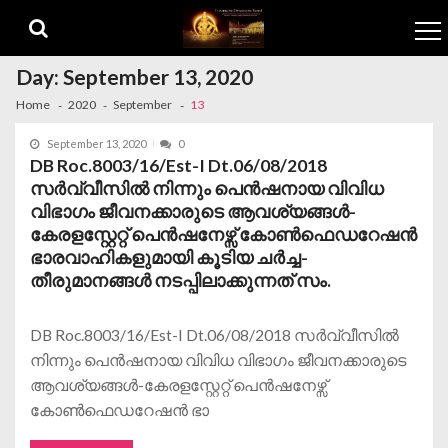
Skip to navigation
Skip to content
Day:
September 13, 2020
Home
2020
September
13
September 13, 2020
0
DB Roc.8003/16/Est-I Dt.06/08/2018
സര്‍വ്വീസില്‍ നിന്നും പെന്‍ഷനായ വിവിധ
വിഭാഗം ജീവനക്കാരുടെ ആവശ്യങ്ങള്‍-
കേരളസ്റ്റേറ്റ് പെന്‍ഷനേഴ്സ് കോണ്‍ഫെഡറേഷന്‍
ഭാരവാഹികളുമായി കൂടിയ ചര്‍ച്ച-
തീരുമാനങ്ങള്‍ നടപ്പിലാക്കുന്നത് സം.
DB Roc.8003/16/Est-I Dt.06/08/2018 സര്‍വ്വീസില്‍
നിന്നും പെന്‍ഷനായ വിവിധ വിഭാഗം ജീവനക്കാരുടെ
ആവശ്യങ്ങള്‍-കേരളസ്റ്റേറ്റ് പെന്‍ഷനേഴ്സ്
കോണ്‍ഫെഡറേഷന്‍ ഭാ