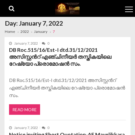
Skip to navigation
Skip to content
Day:
January 7, 2022
Home
2022
January
7
January 7, 2022
0
DB Roc.515/16/Est-I dtd.31/12/2021
അസിസ്റ്റൻറ് എഞ്ചിനീയർ തസ്തികയിലെ
റേഷ്യോ പ്രൊമോഷൻ സം.
DB Roc.515/16/Est-I dtd.31/12/2021 അസിസ്റ്റൻറ്
എഞ്ചിനീയർ തസ്തികയിലെ റേഷ്യോ പ്രൊമോഷൻ
സം.
READ MORE
January 7, 2022
0
Notice inviting Short Quotation-AE Mavelikkara