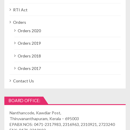
RTI Act
Orders
Orders 2020
Orders 2019
Orders 2018
Orders 2017
Contact Us
BOARD OFFICE:
Nanthancode, Kawdiar Post,
Thiruvananthapuram, Kerala – 695003
EPABX NOS: 0471-2317983, 2316963, 2310921, 2723240