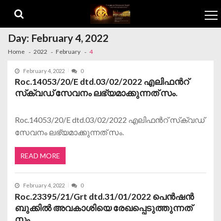
Skip to navigation
Skip to content
Day:
February 4, 2022
Home
2022
February
4
February 4, 2022
0
Roc.14053/20/E dtd.03/02/2022 എലിഫൻറ്
സ്‌ക്വഡ് സേവനം ലഭ്യമാക്കുന്നത് സം.
Roc.14053/20/E dtd.03/02/2022 എലിഫൻറ് സ്‌ക്വഡ്
സേവനം ലഭ്യമാക്കുന്നത് സം.
READ MORE
February 4, 2022
0
Roc.23395/21/Grt dtd.31/01/2022 പെൻഷൻ
ബുക്കിൽ അവകാശിയെ രേഖപ്പെടുത്തുന്നത്
സം.