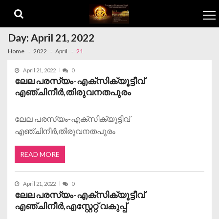
Skip to navigation
Skip to content
Day:
April 21, 2022
Home
2022
April
21
April 21, 2022
0
ലേല പരസ്യം-എക്‌സിക്യൂട്ടീവ്
എഞ്ചിനീർ,തിരുവനതപുരം
ലേല പരസ്യം-എക്‌സിക്യൂട്ടീവ്
എഞ്ചിനീർ,തിരുവനതപുരം
READ MORE
April 21, 2022
0
ലേല പരസ്യം-എക്‌സിക്യൂട്ടീവ്
എഞ്ചിനീർ,എസ്റ്റേറ്റ് വകുപ്പ്