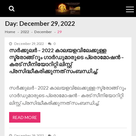
Skip to navigation
Skip to content
Day:
December 29, 2022
Home
2022
December
29
December 29, 2022
0
സര്‍ക്കുലര്‍ – 2022 കാലയളവിലേക്കുള്ള
സ്ട്രോങ്ങ് റൂം ഗാർഡുമാരുടെ പ്രൊമോഷന്‍ –
കരട് സീനിയോറിറ്റി ലിസ്റ്റ്
പ്രസിദ്ധീകരിക്കുന്നത് സംബന്ധിച്ച്.
സര്‍ക്കുലര്‍ - 2022 കാലയളവിലേക്കുള്ള സ്ട്രോങ്ങ് റൂം
ഗാർഡുമാരുടെ പ്രൊമോഷന്‍ - കരട് സീനിയോറിറ്റി
ലിസ്റ്റ് പ്രസിദ്ധീകരിക്കുന്നത് സംബന്ധിച്ച്.
READ MORE
December 29, 2022
0