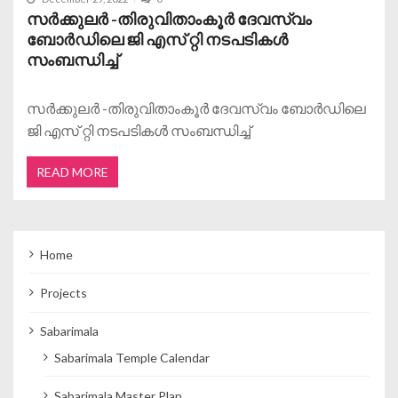
സർക്കുലർ -തിരുവിതാംകൂർ ദേവസ്വം
ബോർഡിലെ ജി എസ് റ്റി നടപടികൾ
സംബന്ധിച്ച്
സർക്കുലർ -തിരുവിതാംകൂർ ദേവസ്വം ബോർഡിലെ
ജി എസ് റ്റി നടപടികൾ സംബന്ധിച്ച്
READ MORE
Home
Projects
Sabarimala
Sabarimala Temple Calendar
Sabarimala Master Plan