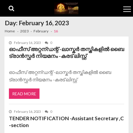
Skip to navigation
Skip to content
Day:
February 16, 2023
Home
2023
February
16
February 16, 2023
0
ഓഫീസ് അറ്റന്ഡന്റ് -ലാസ്കർ തസ്തികളിൽ ബൈ
ട്രാൻസ്ഫർ നിയമനം -കരട് ലിസ്റ്റ്
ഓഫീസ് അറ്റന്ഡന്റ് -ലാസ്കർ തസ്തികളിൽ ബൈ
ട്രാൻസ്ഫർ നിയമനം -കരട് ലിസ്റ്റ്
READ MORE
February 16, 2023
0
TENDER NOTIFICATION -Assistant Secretary ,C
-section