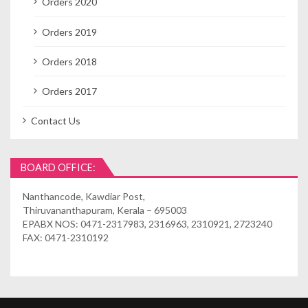
Orders 2020
Orders 2019
Orders 2018
Orders 2017
Contact Us
BOARD OFFICE:
Nanthancode, Kawdiar Post,
Thiruvananthapuram, Kerala – 695003
EPABX NOS: 0471-2317983, 2316963, 2310921, 2723240
FAX: 0471-2310192