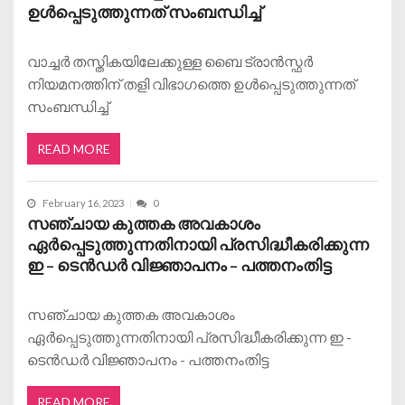
ഉൾപ്പെടുത്തുന്നത് സംബന്ധിച്ച്
വാച്ചർ തസ്തികയിലേക്കുള്ള ബൈ ട്രാൻസ്ഫർ
നിയമനത്തിന് തളി വിഭാഗത്തെ ഉൾപ്പെടുത്തുന്നത്
സംബന്ധിച്ച്
READ MORE
February 16, 2023
0
സഞ്ചായ കുത്തക അവകാശം
ഏർപ്പെടുത്തുന്നതിനായി പ്രസിദ്ധീകരിക്കുന്ന
ഇ – ടെൻഡർ വിജ്ഞാപനം – പത്തനംതിട്ട
സഞ്ചായ കുത്തക അവകാശം
ഏർപ്പെടുത്തുന്നതിനായി പ്രസിദ്ധീകരിക്കുന്ന ഇ -
ടെൻഡർ വിജ്ഞാപനം - പത്തനംതിട്ട
READ MORE