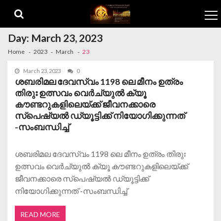
Skip to navigation
Skip to content
Day:
March 23, 2023
Home
2023
March
23
March 23, 2023
0
ശബരിമല ദേവസ്വം 1198 ലെ മീനം ഉത്രം
തിരുഃ ഉത്സവം വെർച്യുൽ ക്യൂ
കൗണ്ടറുകളിലെയ്ക്ക് ജീവനക്കാരെ
സ്പെഷ്യൽ ഡ്യൂട്ടിക്ക് നിയോഗിക്കുന്നത്
-സംബന്ധിച്ച്
ശബരിമല ദേവസ്വം 1198 ലെ മീനം ഉത്രം തിരുഃ
ഉത്സവം വെർച്യുൽ ക്യൂ കൗണ്ടറുകളിലെയ്ക്ക്
ജീവനക്കാരെ സ്പെഷ്യൽ ഡ്യൂട്ടിക്ക്
നിയോഗിക്കുന്നത് -സംബന്ധിച്ച്
READ MORE