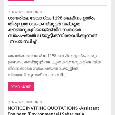
March 23, 2023
0
ശബരിമല ദേവസ്വം 1198 ലെ മീനം ഉത്രം
തിരുഃ ഉത്സവം കമ്പ്യൂട്ടർ വല്കൃത
കൗണ്ടറുകളിലെയ്ക്ക് ജീവനക്കാരെ
സ്പെഷ്യൽ ഡ്യൂട്ടിക്ക് നിയോഗിക്കുന്നത്
-സംബന്ധിച്ച്
ശബരിമല ദേവസ്വം 1198 ലെ മീനം ഉത്രം തിരുഃ
ഉത്സവം കമ്പ്യൂട്ടർ വല്കൃത കൗണ്ടറുകളിലെയ്ക്ക്
ജീവനക്കാരെ സ്പെഷ്യൽ ഡ്യൂട്ടിക്ക്
നിയോഗിക്കുന്നത് -സംബന്ധിച്ച്
READ MORE
March 23, 2023
0
NOTICE INVITING QUOTATIONS -Assistant
Engineer, (Environmental ) Sabarimala