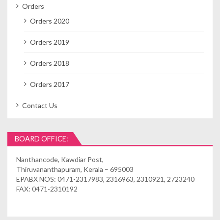
Orders
Orders 2020
Orders 2019
Orders 2018
Orders 2017
Contact Us
BOARD OFFICE:
Nanthancode, Kawdiar Post,
Thiruvananthapuram, Kerala – 695003
EPABX NOS: 0471-2317983, 2316963, 2310921, 2723240
FAX: 0471-2310192