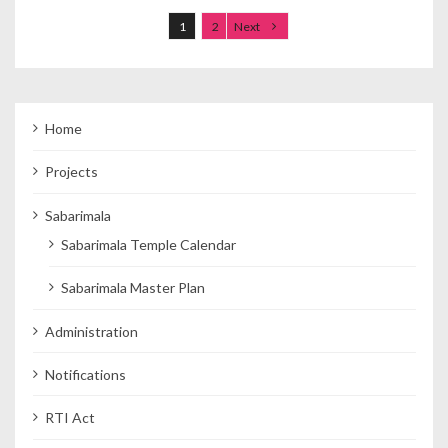
1
2
Next
Home
Projects
Sabarimala
Sabarimala Temple Calendar
Sabarimala Master Plan
Administration
Notifications
RTI Act