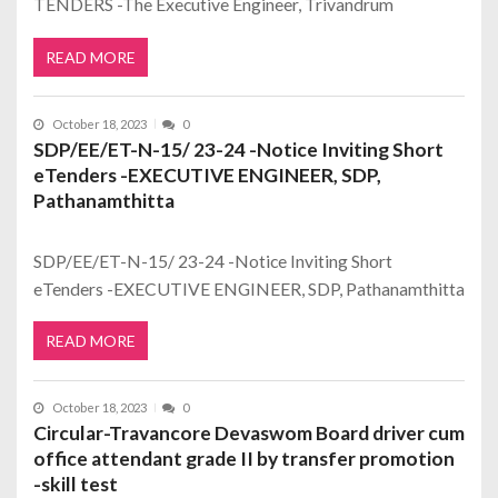
TENDERS -The Executive Engineer, Trivandrum
READ MORE
October 18, 2023
0
SDP/EE/ET-N-15/ 23-24 -Notice Inviting Short
eTenders -EXECUTIVE ENGINEER, SDP,
Pathanamthitta
SDP/EE/ET-N-15/ 23-24 -Notice Inviting Short
eTenders -EXECUTIVE ENGINEER, SDP, Pathanamthitta
READ MORE
October 18, 2023
0
Circular-Travancore Devaswom Board driver cum
office attendant grade II by transfer promotion
-skill test