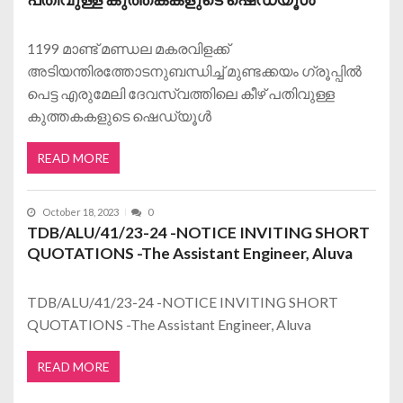
1199 മാണ്ട് മണ്ഡല മകരവിളക്ക്
അടിയന്തിരത്തോടനുബന്ധിച്ച് മുണ്ടക്കയം ഗ്രൂപ്പിൽ
പെട്ട എരുമേലി ദേവസ്വത്തിലെ കീഴ് പതിവുള്ള
കുത്തകകളുടെ ഷെഡ്യൂൾ
READ MORE
October 18, 2023
0
TDB/ALU/41/23-24 -NOTICE INVITING SHORT
QUOTATIONS -The Assistant Engineer, Aluva
TDB/ALU/41/23-24 -NOTICE INVITING SHORT
QUOTATIONS -The Assistant Engineer, Aluva
READ MORE
Posts navigation