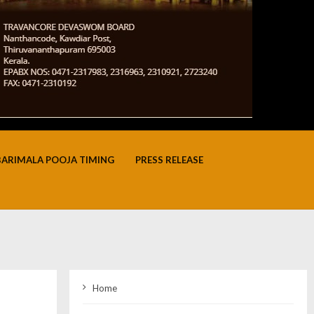
BARIMALA POOJA TIMING
PRESS RELEASE
Home