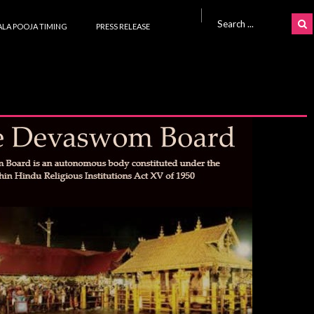
Search for:
LA POOJA TIMING
PRESS RELEASE