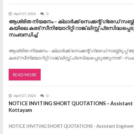
April 27, 2026
0
ആശ്രിത നിയമനം – ക്ലാർക്ക് സെക്കന്റ് ഗ്രേഡ് സബ്ഗ
കയിലെ കരട് സീനിയോറിറ്റി റാങ്ക് ലിസ്റ്റ് പ്രസിദ്ധപ്പെടു
സംബന്ധിച്ച്
ആശ്രിത നിയമനം - ക്ലാർക്ക് സെക്കന്റ് ഗ്രേഡ് സബ്ഗ്രൂപ്
കരട് സീനിയോറിറ്റി റാങ്ക് ലിസ്റ്റ് പ്രസിദ്ധപ്പെടുത്തുന്നത് - സംബ
READ MORE
April 27, 2026
0
NOTICE INVITING SHORT QUOTATIONS – Assistant Eng
Kottayam
NOTICE INVITING SHORT QUOTATIONS - Assistant Engineer [E