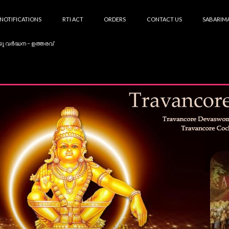
NOTIFICATIONS
RTI ACT
ORDERS
CONTACT US
SABARIMA
കു വർദ്ധന – ഉത്തരവ്