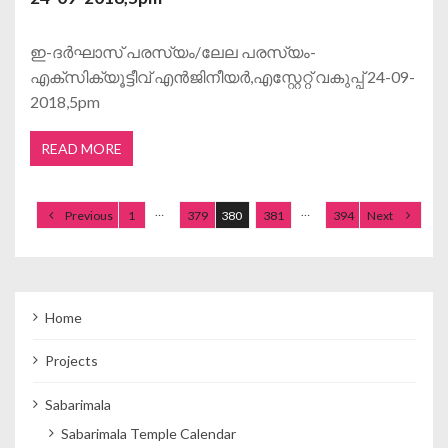
ഇ-ദര്‍ഘാസ് പരസ്യം/ലേല പരസ്യം-
എക്സിക്യൂട്ടീവ് എന്‍ജിനീയര്‍,എസ്റ്റേറ്റ് വകുപ്പ് 24-09-
2018,5pm
READ MORE
Posts navigation
…
…
Previous
1
379
380
381
394
Next
Home
Projects
Sabarimala
Sabarimala Temple Calendar