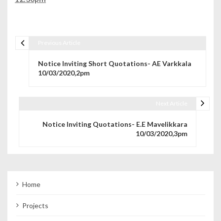
Previous Article
Post navigation
Notice Inviting Short Quotations- AE Varkkala
10/03/2020,2pm
Next Article
Notice Inviting Quotations- E.E Mavelikkara
10/03/2020,3pm
Home
Projects