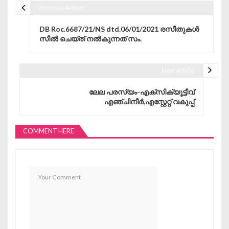
Previous Article
Post navigation
DB Roc.6687/21/NS dtd.06/01/2021 രസീതുകൾ
സീൽ ചെയ്‌ത്‌ നൽകുന്നത് സം.
Next Article
ലേല പരസ്യം-എക്‌സിക്യൂട്ടീവ്
എഞ്ചിനീർ,എസ്റ്റേറ്റ് വകുപ്പ്
COMMENT HERE