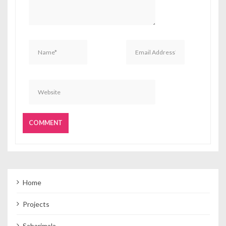
Home
Projects
Sabarimala