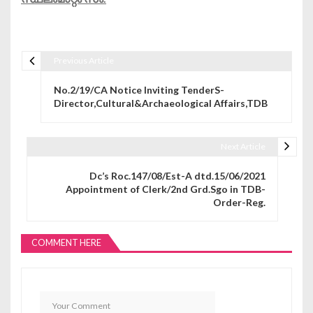
Previous Article
Post navigation
No.2/19/CA Notice Inviting TenderS-
Director,Cultural&Archaeological Affairs,TDB
Next Article
Dc’s Roc.147/08/Est-A dtd.15/06/2021
Appointment of Clerk/2nd Grd.Sgo in TDB-
Order-Reg.
COMMENT HERE