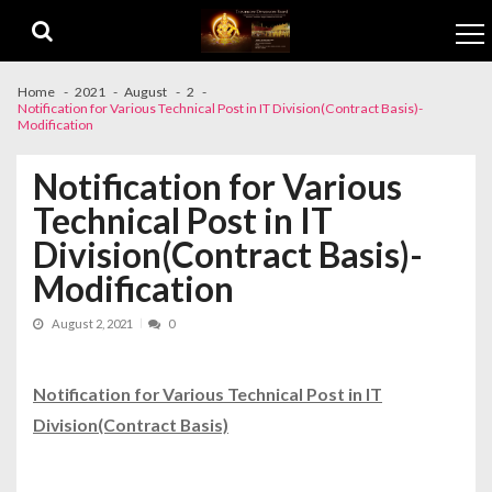
Skip to navigation
Skip to content
Home
2021
August
2
Notification for Various Technical Post in IT Division(Contract Basis)-
Modification
Notification for Various
Technical Post in IT
Division(Contract Basis)-
Modification
August 2, 2021
0
Notification for Various Technical Post in IT
Division(Contract Basis)