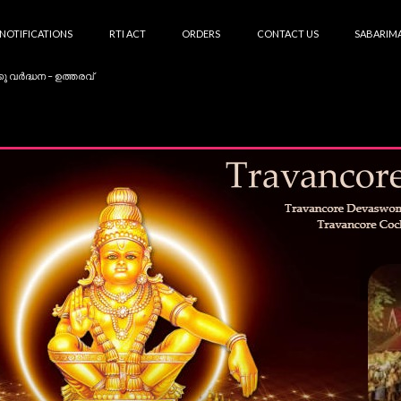
NOTIFICATIONS
RTI ACT
ORDERS
CONTACT US
SABARIMA
കു വർദ്ധന – ഉത്തരവ്