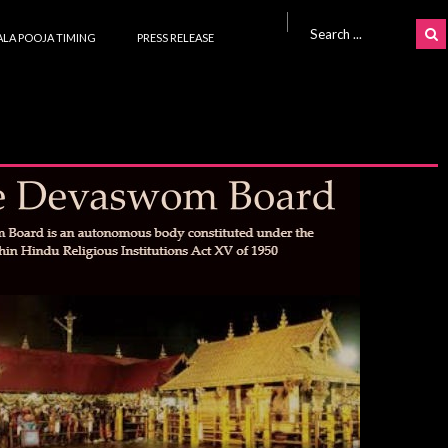
Search for:
LA POOJA TIMING
PRESS RELEASE