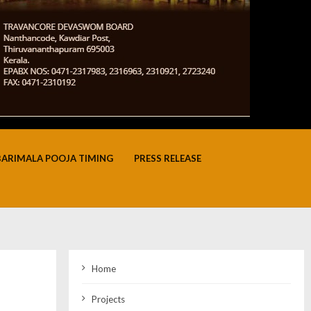
BARIMALA POOJA TIMING
PRESS RELEASE
Home
Projects