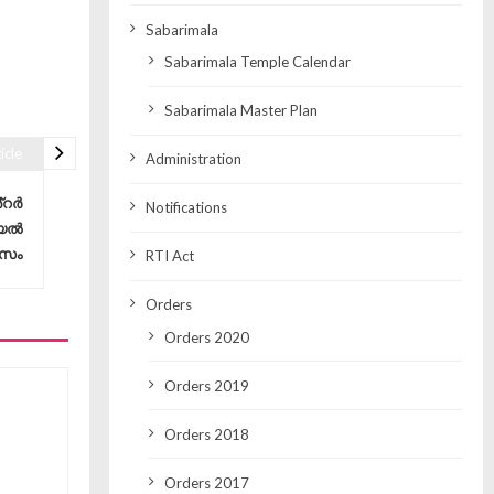
Sabarimala
Sabarimala Temple Calendar
Sabarimala Master Plan
icle
Administration
്റർ
Notifications
്യൽ
 സം
RTI Act
Orders
Orders 2020
Orders 2019
Orders 2018
Orders 2017