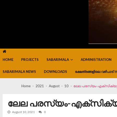
HOME
PROJECTS
SABARIMALA
ADMINISTRATION
SABARIMALA NEWS
DOWNLOADS
ക്ഷേത്രങ്ങളിലെ വഴിപാട് ന
Home
2021
August
10
ലേല പരസ്യം-എക്‌സിക്യൂട
ലേല പരസ്യം-എക്‌സിക്യൂ
August 10, 2021
0