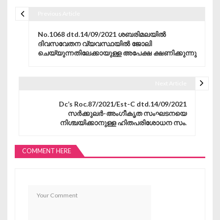
Previous Article
Post navigation
No.1068 dtd.14/09/2021 ശബരിമലയിൽ
ദിവസവേതന വ്യവസ്ഥയിൽ ജോലി
ചെയ്യുന്നതിലേക്കായുള്ള അപേക്ഷ ക്ഷണിക്കുന്നു
Next Article
Dc’s Roc.87/2021/Est-C dtd.14/09/2021
സർക്കുലർ-അംഗീകൃത സംഘടനയെ
നിശ്ചയിക്കാനുള്ള ഹിതപരിശോധന സം.
COMMENT HERE