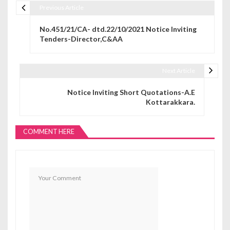
Previous Article
Post navigation
No.451/21/CA- dtd.22/10/2021 Notice Inviting
Tenders-Director,C&AA
Next Article
Notice Inviting Short Quotations-A.E
Kottarakkara.
COMMENT HERE