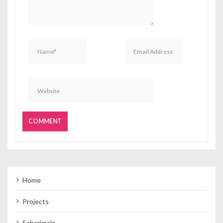
Home
Projects
Sabarimala