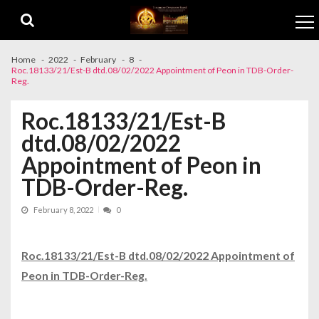
Skip to navigation
Skip to content
Home
2022
February
8
Roc.18133/21/Est-B dtd.08/02/2022 Appointment of Peon in TDB-Order-
Reg.
Roc.18133/21/Est-B
dtd.08/02/2022
Appointment of Peon in
TDB-Order-Reg.
February 8, 2022
0
Roc.18133/21/Est-B dtd.08/02/2022 Appointment of
Peon in TDB-Order-Reg.