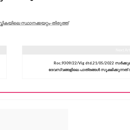
തികയിലെ സ്ഥാനക്കയറ്റം-തിരുത്ത്
Next Art
Roc.9309/22/Vig dtd.21/05/2022 സർക്കു
ദേവസ്വങ്ങളിലെ പാത്രങ്ങൾ സൂക്ഷിക്കുന്നത് 