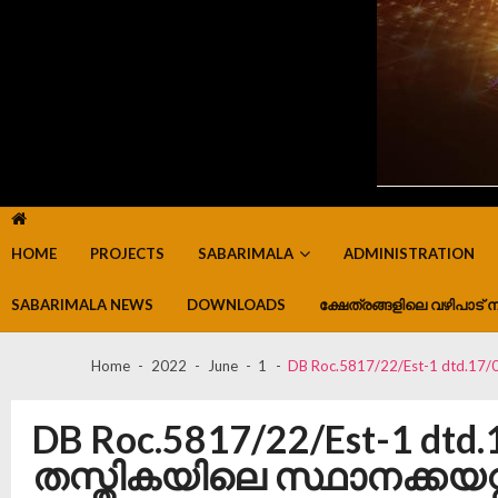
HOME
PROJECTS
SABARIMALA
ADMINISTRATION
SABARIMALA NEWS
DOWNLOADS
ക്ഷേത്രങ്ങളിലെ വഴിപാട് ന
Home
2022
June
1
DB Roc.5817/22/Est-1 dtd.17
DB Roc.5817/22/Est-1 dt
തസ്തികയിലെ സ്ഥാനക്കയറ്റ