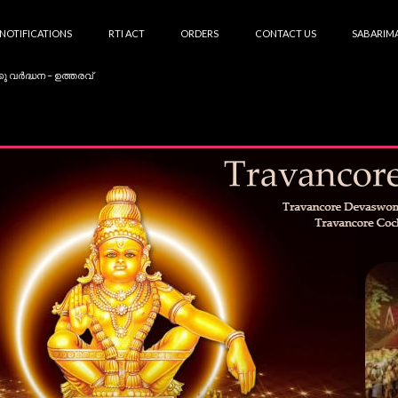
NOTIFICATIONS
RTI ACT
ORDERS
CONTACT US
SABARIMA
കു വർദ്ധന – ഉത്തരവ്