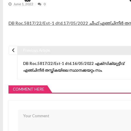
June 1, 2022
0
DB Roc.5817/22/Est-1 dtd.17/05/2022 ചീഫ് എഞ്ചിനീർ തസ്
Previous Article
Post navigation
DB Roc.5817/22/Est-1 dtd.16/05/2022 എക്‌സിക്യൂട്ടീവ്
എഞ്ചിനീർ തസ്തികയിലെ സ്ഥാനക്കയറ്റം സം.
COMMENT HERE