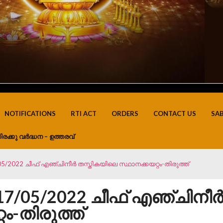
NOTIFICATIONS
RTI ACT
ORDERS
CONTACT US
SA
ിരക്കു വർദ്ധന – ഉത്തരവ്
/05/2022 ചീഫ് എഞ്ചിനീർ തസ്തികയിലെ സ്ഥാനക്കയറ്റം-തിരുത്ത്
d.17/05/2022 ചീഫ് എഞ്ചിനീ
ം-തിരുത്ത്