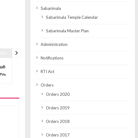
Sabarimala
Sabarimala Temple Calendar
Sabarimala Master Plan
Administration
icle
Notifications
ലർ-
RTI Act
സം.
Orders
Orders 2020
Orders 2019
Orders 2018
Orders 2017