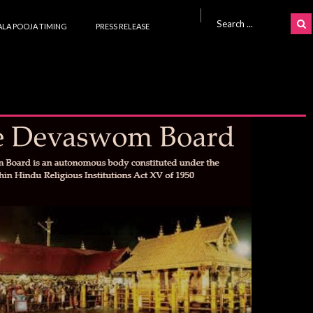
Search for:
LA POOJA TIMING
PRESS RELEASE