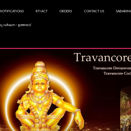
NOTIFICATIONS
RTI ACT
ORDERS
CONTACT US
SABARIMA
കു വർദ്ധന – ഉത്തരവ്