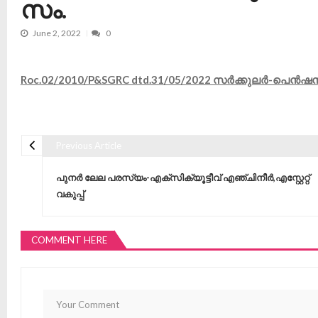
സം.
June 2, 2022
0
Roc.02/2010/P&SGRC dtd.31/05/2022 സർക്കുലർ-പെൻഷൻ 
Previous Article
Post navigation
പുനർ ലേല പരസ്യം-എക്‌സിക്യൂട്ടീവ് എഞ്ചിനീർ,എസ്റ്റേറ്റ്
വകുപ്പ്
COMMENT HERE