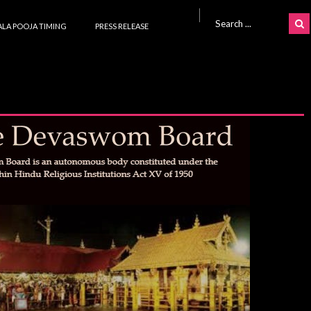
Search for:
LA POOJA TIMING
PRESS RELEASE