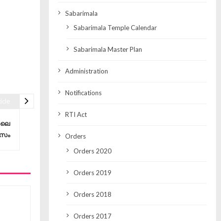
Sabarimala
Sabarimala Temple Calendar
Sabarimala Master Plan
Administration
Notifications
icle
RTI Act
 ലെ
 സം
Orders
Orders 2020
Orders 2019
Orders 2018
Orders 2017