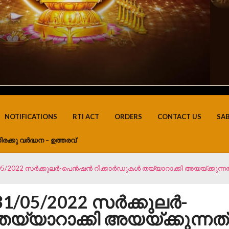
NOTIFICATIONS
RTI ACT
ORDERS
CONTACT US
SA
ിരക്കു വർദ്ധന – ഉത്തരവ്
/05/2022 സർക്കുലർ-പെൻഷൻ റിക്കാർഡുകൾ തയ്യാറാക്കി അയയ്ക്കുന്നത
.31/05/2022 സർക്കുലർ-
്യാറാക്കി അയയ്ക്കുന്നത്