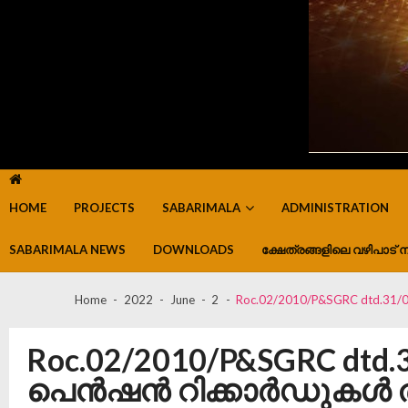
HOME
PROJECTS
SABARIMALA
ADMINISTRATION
SABARIMALA NEWS
DOWNLOADS
ക്ഷേത്രങ്ങളിലെ വഴിപാട് ന
Home
2022
June
2
Roc.02/2010/P&SGRC dtd.31
Roc.02/2010/P&SGRC dtd
പെൻഷൻ റിക്കാർഡുകൾ തയ