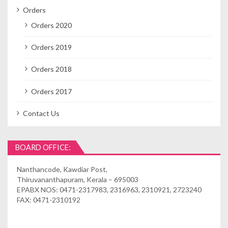
Orders
Orders 2020
Orders 2019
Orders 2018
Orders 2017
Contact Us
BOARD OFFICE:
Nanthancode, Kawdiar Post,
Thiruvananthapuram, Kerala – 695003
EPABX NOS: 0471-2317983, 2316963, 2310921, 2723240
FAX: 0471-2310192