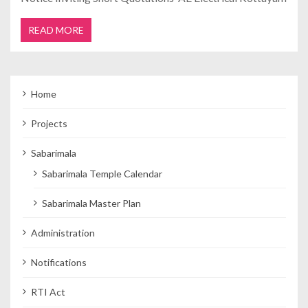
READ MORE
Home
Projects
Sabarimala
Sabarimala Temple Calendar
Sabarimala Master Plan
Administration
Notifications
RTI Act