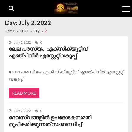
Skip to navigation
Skip to content
Day:
July 2, 2022
Home
2022
July
2
July 2, 2022
0
ലേല പരസ്യം-എക്‌സിക്യൂട്ടീവ്
എഞ്ചിനീർ,എസ്റ്റേറ്റ് വകുപ്പ്
ലേല പരസ്യം-എക്‌സിക്യൂട്ടീവ് എഞ്ചിനീർ,എസ്റ്റേറ്റ്
വകുപ്പ്
READ MORE
July 2, 2022
0
ദേവസ്വങ്ങളിൽ ഉപദേശകസമതി
രൂപീകരിക്കുന്നത് സംബന്ധിച്ച്