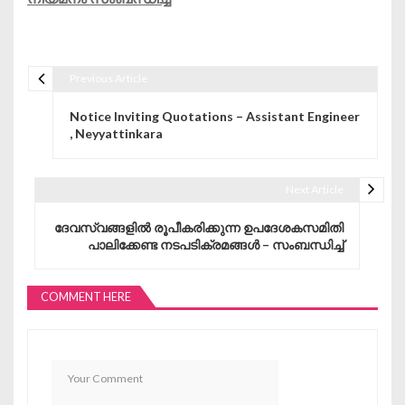
Previous Article
Post navigation
Notice Inviting Quotations – Assistant Engineer
, Neyyattinkara
Next Article
ദേവസ്വങ്ങളിൽ രൂപീകരിക്കുന്ന ഉപദേശകസമിതി
പാലിക്കേണ്ട നടപടിക്രമങ്ങൾ – സംബന്ധിച്ച്
COMMENT HERE