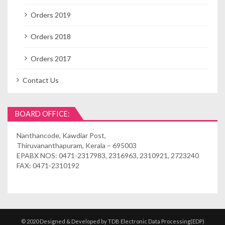
Orders 2019
Orders 2018
Orders 2017
Contact Us
BOARD OFFICE:
Nanthancode, Kawdiar Post,
Thiruvananthapuram, Kerala – 695003
EPABX NOS: 0471-2317983, 2316963, 2310921, 2723240
FAX: 0471-2310192
© 2020 Designed & Developed by TDB Electronic Data Processing(EDP)