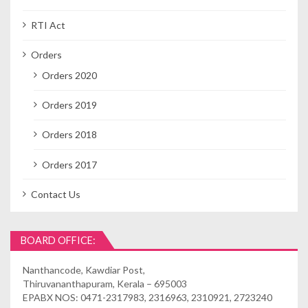
RTI Act
Orders
Orders 2020
Orders 2019
Orders 2018
Orders 2017
Contact Us
BOARD OFFICE:
Nanthancode, Kawdiar Post,
Thiruvananthapuram, Kerala – 695003
EPABX NOS: 0471-2317983, 2316963, 2310921, 2723240