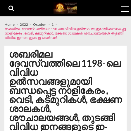
Skip to navigation
Skip to content
Home
2022
October
1
ശബരിമല ദേവസ്വത്തിലെ 1198-ലെ വിവിധ ഉൽസവങ്ങളുമായി ബന്ധപ്പെട്ട
നാളികേരം , വെടി, കടമുറികൾ, ഭക്ഷണ ശാലകൾ, ശൗചാലയങ്ങൾ, തുടങ്ങി
വിവിധ ഇനങ്ങളുടെ ഇ-ടെൻഡർ
ശബരിമല
ദേവസ്വത്തിലെ 1198-ലെ
വിവിധ
ഉൽസവങ്ങളുമായി
ബന്ധപ്പെട്ട നാളികേരം ,
വെടി, കടമുറികൾ, ഭക്ഷണ
ശാലകൾ,
ശൗചാലയങ്ങൾ, തുടങ്ങി
വിവിധ ഇനങ്ങളുടെ ഇ-