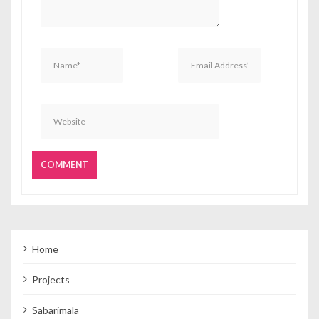
Home
Projects
Sabarimala