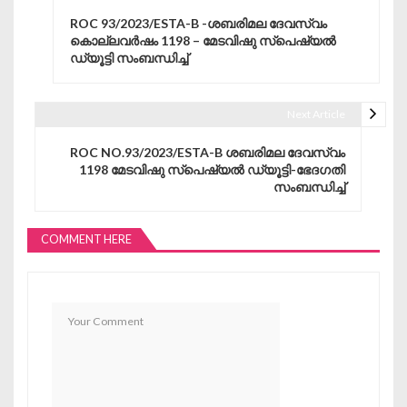
Post navigation
ROC 93/2023/ESTA-B -ശബരിമല ദേവസ്വം
കൊല്ലവർഷം 1198 – മേടവിഷു സ്പെഷ്യൽ
ഡ്യൂട്ടി സംബന്ധിച്ച്
Next Article
ROC NO.93/2023/ESTA-B ശബരിമല ദേവസ്വം
1198 മേടവിഷു സ്പെഷ്യൽ ഡ്യൂട്ടി-ഭേദഗതി
സംബന്ധിച്ച്
COMMENT HERE