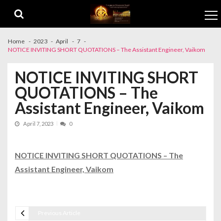
Skip to navigation
Skip to content
Home
2023
April
7
NOTICE INVITING SHORT QUOTATIONS – The Assistant Engineer, Vaikom
NOTICE INVITING SHORT
QUOTATIONS – The
Assistant Engineer, Vaikom
April 7, 2023
0
NOTICE INVITING SHORT QUOTATIONS – The
Assistant Engineer, Vaikom
Previous Article