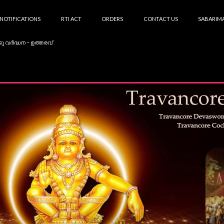
NOTIFICATIONS
RTI ACT
ORDERS
CONTACT US
SABARIMA
കു വർദ്ധന – ഉത്തരവ്