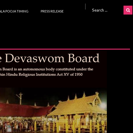
Search for:
LA POOJA TIMING
PRESS RELEASE