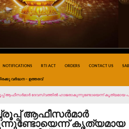
NOTIFICATIONS
RTI ACT
ORDERS
CONTACT US
SA
ിരക്കു വർദ്ധന – ഉത്തരവ്
രൂപ്പ് ആഫീസർമാർ ദേവസ്വത്തിൽ ഹാജരാകുന്നുണ്ടോയെന്ന് കൃത്യമായ പ
ഗ്രൂപ്പ് ആഫീസർമാർ
്നുണ്ടോയെന്ന് കൃത്യമായ