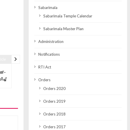
Sabarimala
Sabarimala Temple Calendar
Sabarimala Master Plan
Administration
Notifications
icle
RTI Act
് –
്ച്
Orders
Orders 2020
Orders 2019
Orders 2018
Orders 2017