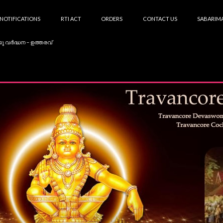
NOTIFICATIONS
RTI ACT
ORDERS
CONTACT US
SABARIMA
കു വർദ്ധന – ഉത്തരവ്