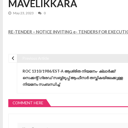
MAVELIKKARA
May 23, 2023
0
RE-TENDER – NOTICE INVITING e- TENDERS FOR EXECUT
Previous Article
Post navigation
ROC 1310/1986/EST-A ആശ്രിത നിയമനം- ക്ലാർക്ക്/
സെക്കന്റ് ഗ്രേഡ് സബ്ഗ്രൂപ്പ് ആഫീസർ തസ്തികയിലേക്കുള്ള
നിയമനം സംബന്ധിച്ച്
COMMENT HERE