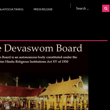
Search for:
LA POOJA TIMING
PRESS RELEASE