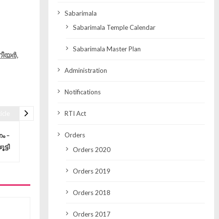
Sabarimala
Sabarimala Temple Calendar
Sabarimala Master Plan
നീയർ,
Administration
Notifications
icle
RTI Act
Orders
ം –
്ടി
Orders 2020
Orders 2019
Orders 2018
Orders 2017