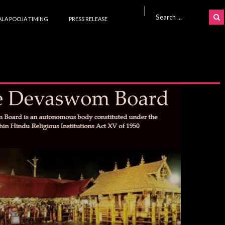
Search for:
LA POOJA TIMING
PRESS RELEASE