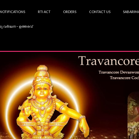
NOTIFICATIONS
RTI ACT
ORDERS
CONTACT US
SABARIMA
കു വർദ്ധന – ഉത്തരവ്