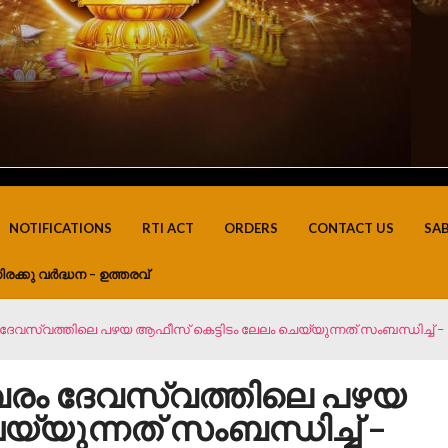
NOTIFICATIONS
RTI ACT
ORDERS
CONTACT US
SA
ിരക്കു വർദ്ധന – ഉത്തരവ്
ം ദേവസ്വത്തിലെ പഴയ ആഫീസ് കെട്ടിടം ലേലം ചെയ്യുന്നത് സംബന്ധിച്ച് 
ശ്വരം ദേവസ്വത്തിലെ പഴയ
്യുന്നത് സംബന്ധിച്ച് –