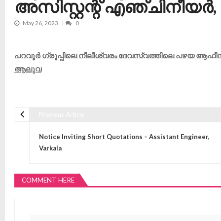
അസിസ്റ്റന്റ് എഞ്ചിനീയ
May 26, 2023
0
പറവൂർ ഗ്രൂപ്പിലെ നീലീശ്വരം ദേവസ്വത്തിലെ പഴയ ആഫീസ് കെ
ആലുവ
Previous Article
Post navigation
Notice Inviting Short Quotations – Assistant Engineer,
Varkala
COMMENT HERE