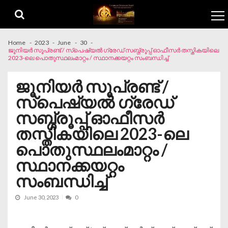
Skip to navigation
Skip to content
Home
2023
June
30
ജൂനിയർ സൂപ്രണ്ട് / സ്പെഷ്യൽ ഗ്രേഡ് സബ്ഗ്രൂപ്പ് ഓഫീസർ തസ്തികയിലെ
2023-ലെ പൊതുസ്ഥലംമാറ്റം / സ്ഥാനക്കയറ്റം സംബന്ധിച്ച്
ജൂനിയർ സൂപ്രണ്ട് /
സ്പെഷ്യൽ ഗ്രേഡ്
സബ്ഗ്രൂപ്പ് ഓഫീസർ
തസ്തികയിലെ 2023-ലെ
പൊതുസ്ഥലംമാറ്റം /
സ്ഥാനക്കയറ്റം
സംബന്ധിച്ച്
June 30, 2023
0