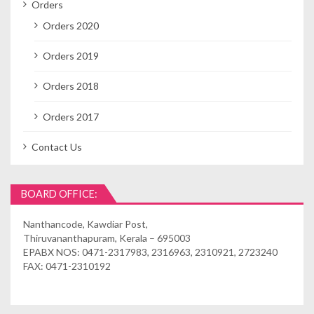
Orders
Orders 2020
Orders 2019
Orders 2018
Orders 2017
Contact Us
BOARD OFFICE:
Nanthancode, Kawdiar Post,
Thiruvananthapuram, Kerala – 695003
EPABX NOS: 0471-2317983, 2316963, 2310921, 2723240
FAX: 0471-2310192