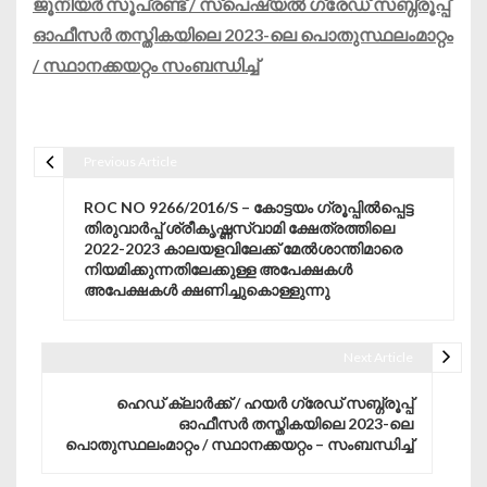
ജൂനിയർ സൂപ്രണ്ട് / സ്പെഷ്യൽ ഗ്രേഡ് സബ്ഗ്രൂപ്പ്
ഓഫീസർ തസ്തികയിലെ 2023-ലെ പൊതുസ്ഥലംമാറ്റം
/ സ്ഥാനക്കയറ്റം സംബന്ധിച്ച്
Previous Article
Post navigation
ROC NO 9266/2016/S – കോട്ടയം ഗ്രൂപ്പിൽപ്പെട്ട
തിരുവാർപ്പ് ശ്രീകൃഷ്ണസ്വാമി ക്ഷേത്രത്തിലെ
2022-2023 കാലയളവിലേക്ക് മേൽശാന്തിമാരെ
നിയമിക്കുന്നതിലേക്കുള്ള അപേക്ഷകൾ
അപേക്ഷകൾ ക്ഷണിച്ചുകൊള്ളുന്നു
Next Article
ഹെഡ് ക്ലാർക്ക് / ഹയർ ഗ്രേഡ് സബ്ഗ്രൂപ്പ്
ഓഫീസർ തസ്തികയിലെ 2023-ലെ
പൊതുസ്ഥലംമാറ്റം / സ്ഥാനക്കയറ്റം – സംബന്ധിച്ച്