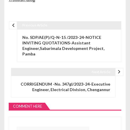
Previous Article
Post navigation
No. SDP/AE(P)/Q-N-15 /2023-24-NOTICE
INVITING QUOTATIONS-Assistant
Engineer,Sabarimala Development Project,
Pamba
Next Article
CORRIGENDUM -No. 347gl/2023-24-Executive
Engineer, Electrical Division, Chengannur
COMMENT HERE