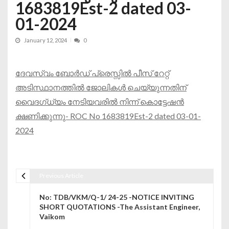
1683819Est-2 dated 03-
01-2024
January 12, 2024
0
ദേവസ്വം ബോർഡ്‌ പ്രെസ്സിൽ പീസ് റേറ്റ്
അടിസ്ഥാനത്തിൽ ജോലികൾ ചെയ്യുന്നതിന്
വൈദഗ്ധ്യം നേടിയവരിൽ നിന്ന് കൊട്ടേഷൻ
ക്ഷണിക്കുന്നു- ROC No 1683819Est-2 dated 03-01-
2024
Previous Article
Post navigation
No: TDB/VKM/Q-1/ 24-25 -NOTICE INVITING
SHORT QUOTATIONS -The Assistant Engineer,
Vaikom