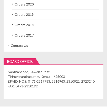
Orders 2020
Orders 2019
Orders 2018
Orders 2017
Contact Us
BOARD OFFICE:
Nanthancode, Kawdiar Post,
Thiruvananthapuram, Kerala – 695003
EPABX NOS: 0471-2317983, 2316963, 2310921, 2723240
FAX: 0471-2310192