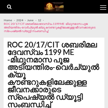
Skip to navigation
Skip to content
Home
2024
June
12
ROC 20/17/CIT ശബരിമല ദേവസ്വം 1199 ME -മിഥുനമാസ പൂജ
അടിയന്തിരം-വെർച്യുൽ ക്യൂ കൗണ്ടറുകളിലേക്കുള്ള ജീവനക്കാരുടെ
സ്പെഷ്യൽ ഡ്യൂട്ടി സംബന്ധിച്ച്
ROC 20/17/CIT ശബരിമല
ദേവസ്വം 1199 ME
-മിഥുനമാസ പൂജ
അടിയന്തിരം-വെർച്യുൽ
ക്യൂ
കൗണ്ടറുകളിലേക്കുള്ള
ജീവനക്കാരുടെ
സ്പെഷ്യൽ ഡ്യൂട്ടി
സംബന്ധിച്ച്