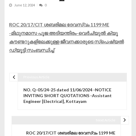
June 12, 2024
0
ROC 20/17/CIT ശബരിമല ദേവസ്വം 1199 ME
-മിഥുനമാസ പൂജ അടിയന്തിരം-വെർച്യുൽ ക്യൂ
കൗണ്ടറുകളിലേക്കുള്ള ജീവനക്കാരുടെ സ്പെഷ്യൽ
ഡ്യൂട്ടി സംബന്ധിച്ച്
Previous Article
Post navigation
NO. Q-05/24-25 dated 11/06/2024 -NOTICE
INVITING SHORT QUOTATIONS -Assistant
Engineer [Electrical], Kottayam
Next Article
ROC 20/17/CIT ശബരിമല ദേവസ്വം 1199 ME