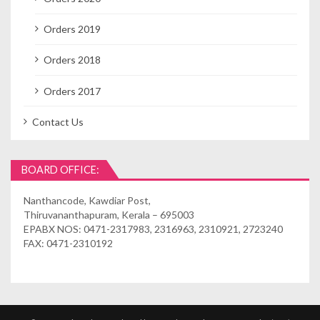
Orders 2019
Orders 2018
Orders 2017
Contact Us
BOARD OFFICE:
Nanthancode, Kawdiar Post,
Thiruvananthapuram, Kerala – 695003
EPABX NOS: 0471-2317983, 2316963, 2310921, 2723240
FAX: 0471-2310192