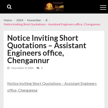
Skip to navigation
Skip to content
Home
2024
November
8
Notice Inviting Short Quotations – Assistant Engineers office, Chengannur
Notice Inviting Short
Quotations – Assistant
Engineers office,
Chengannur
November 8, 2024
0
Notice Inviting Short Quotations – Assistant Engineers
office, Chengannur