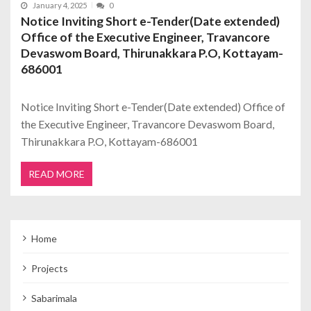
January 4, 2025
0
Notice Inviting Short e-Tender(Date extended)
Office of the Executive Engineer, Travancore
Devaswom Board, Thirunakkara P.O, Kottayam-
686001
Notice Inviting Short e-Tender(Date extended) Office of
the Executive Engineer, Travancore Devaswom Board,
Thirunakkara P.O, Kottayam-686001
READ MORE
Home
Projects
Sabarimala