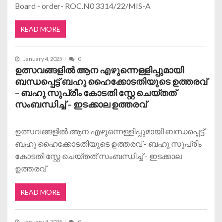
Board - order- ROC.N0 3314/22/MIS-A
READ MORE
January 4, 2025
0
ഉത്സവങ്ങളിൽ ആന എഴുന്നെള്ളിപ്പുമായി
ബന്ധപ്പെട്ട് ബഹു ഹൈക്കോടതിയുടെ ഉത്തരവ്
– ബഹു സുപ്രീം കോടതി സ്റ്റേ ചെയ്തത്
സംബന്ധിച്ച് – ഇടക്കാല ഉത്തരവ്
ഉത്സവങ്ങളിൽ ആന എഴുന്നെള്ളിപ്പുമായി ബന്ധപ്പെട്ട്
ബഹു ഹൈക്കോടതിയുടെ ഉത്തരവ് - ബഹു സുപ്രീം
കോടതി സ്റ്റേ ചെയ്തത് സംബന്ധിച്ച് - ഇടക്കാല
ഉത്തരവ്
READ MORE
January 4, 2025
0