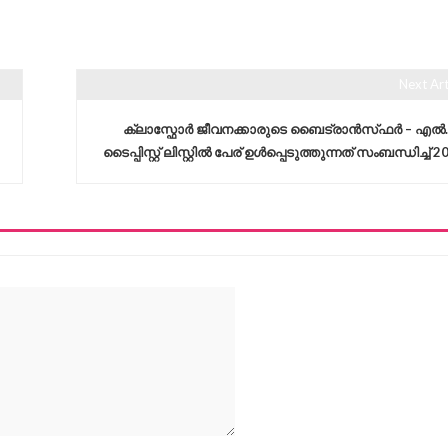
Next Art
–
ക്ലാസ്ഫോർ ജീവനക്കാരുടെ ബൈട്രാൻസ്‌ഫർ – എൽ
ടൈപ്പിസ്റ്റ് ലിസ്റ്റിൽ പേര് ഉൾപ്പെടുത്തുന്നത് സംബന്ധിച്ച് 2