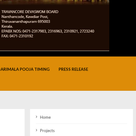
BARIMALA POOJA TIMING
PRESS RELEASE
Home
Projects