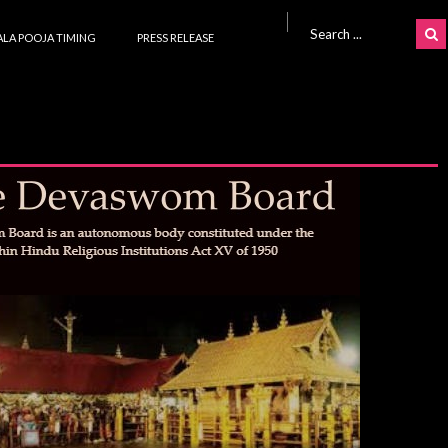
Search for:
LA POOJA TIMING
PRESS RELEASE