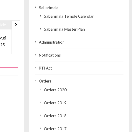
Sabarimala
Sabarimala Temple Calendar
icle
Sabarimala Master Plan
.ഡി
Administration
025.
Notifications
RTI Act
Orders
Orders 2020
Orders 2019
Orders 2018
Orders 2017