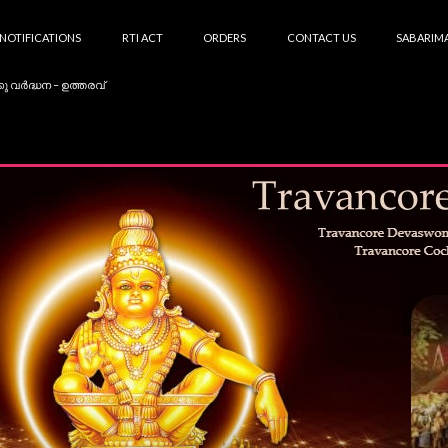
NOTIFICATIONS
RTI ACT
ORDERS
CONTACT US
SABARIMA
കു വർദ്ധന – ഉത്തരവ്