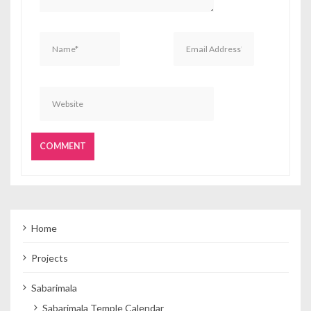
Home
Projects
Sabarimala
Sabarimala Temple Calendar