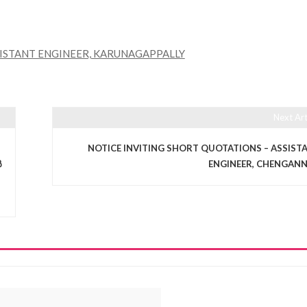
SISTANT ENGINEER, KARUNAGAPPALLY
Next Art
NOTICE INVITING SHORT QUOTATIONS – ASSIST
ൾ
ENGINEER, CHENGAN