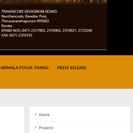
BARIMALA POOJA TIMING
PRESS RELEASE
Home
Projects