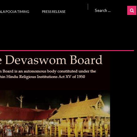
Search for:
LA POOJA TIMING
PRESS RELEASE