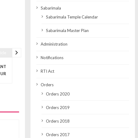
Sabarimala
Sabarimala Temple Calendar
Sabarimala Master Plan
Administration
icle
Notifications
ANT
RTI Act
NUR
Orders
Orders 2020
Orders 2019
Orders 2018
Orders 2017