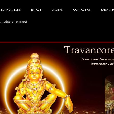
NOTIFICATIONS
RTI ACT
ORDERS
CONTACT US
SABARIMA
കു വർദ്ധന – ഉത്തരവ്