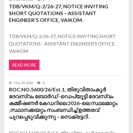
TDB/VKM/Q-2/26-27, NOTICE INVITING
SHORT QUOTATIONS – ASSISTANT
ENGINEER’S OFFICE, VAIKOM.
TDB/VKM/Q-2/26-27, NOTICE INVITING SHORT
QUOTATIONS - ASSISTANT ENGINEER’S OFFICE,
VAIKOM.
READ MORE
May 30, 2026
0
ROC.NO.5600/26/Est.1, തിരുവിതാംകൂർ
ദേവസ്വം ബോർഡ് -ഡെപ്യൂട്ടി ദേവസ്വം
കമ്മീഷണർ കേഡറിലെ 2026-ലെ സ്ഥലമാറ്റം
,സ്ഥാനക്കയറ്റം സംബന്ധിച്ച് ഉത്തരവ്
പുറപ്പെടുവിക്കുന്നു – സെക്രട്ടറി .
ROC.NO.5600/26/Est.1, തിരുവിതാംകൂർ ദേവസ്വം