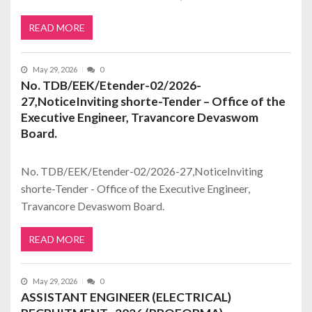
READ MORE
May 29, 2026
0
No. TDB/EEK/Etender-02/2026-
27,NoticeInviting shorte-Tender – Office of the
Executive Engineer, Travancore Devaswom
Board.
No. TDB/EEK/Etender-02/2026-27,NoticeInviting
shorte-Tender - Office of the Executive Engineer,
Travancore Devaswom Board.
READ MORE
May 29, 2026
0
ASSISTANT ENGINEER (ELECTRICAL)