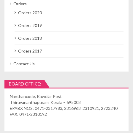
Orders
Orders 2020
Orders 2019
Orders 2018
Orders 2017
Contact Us
BOARD OFFICE:
Nanthancode, Kawdiar Post,
Thiruvananthapuram, Kerala – 695003
EPABX NOS: 0471-2317983, 2316963, 2310921, 2723240
FAX: 0471-2310192