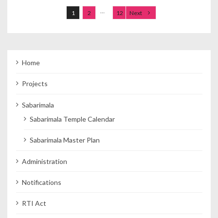
…
1
2
12
Next
Home
Projects
Sabarimala
Sabarimala Temple Calendar
Sabarimala Master Plan
Administration
Notifications
RTI Act