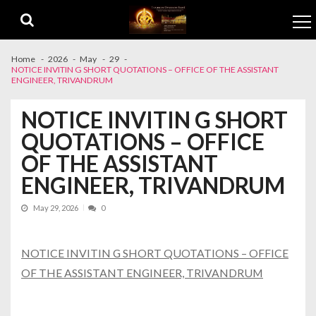
Skip to navigation
Skip to content
Home
2026
May
29
NOTICE INVITIN G SHORT QUOTATIONS – OFFICE OF THE ASSISTANT
ENGINEER, TRIVANDRUM
NOTICE INVITIN G SHORT
QUOTATIONS – OFFICE
OF THE ASSISTANT
ENGINEER, TRIVANDRUM
May 29, 2026
0
NOTICE INVITIN G SHORT QUOTATIONS – OFFICE
OF THE ASSISTANT ENGINEER, TRIVANDRUM