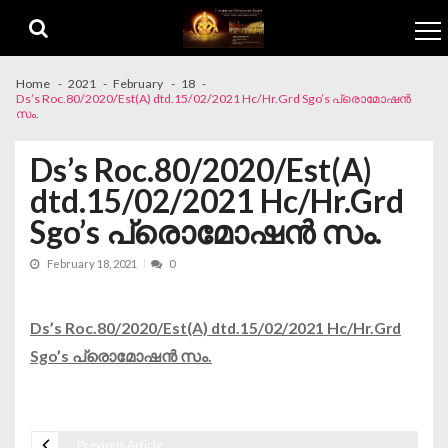
Skip to navigation
Skip to content
Home
2021
February
18
Ds’s Roc.80/2020/Est(A) dtd.15/02/2021 Hc/Hr.Grd Sgo’s പ്രൊമോഷൻ
സം.
Ds’s Roc.80/2020/Est(A)
dtd.15/02/2021 Hc/Hr.Grd
Sgo’s പ്രൊമോഷൻ സം.
February 18, 2021
0
Ds’s Roc.80/2020/Est(A) dtd.15/02/2021 Hc/Hr.Grd
Sgo’s പ്രൊമോഷൻ സം.
Previous Article