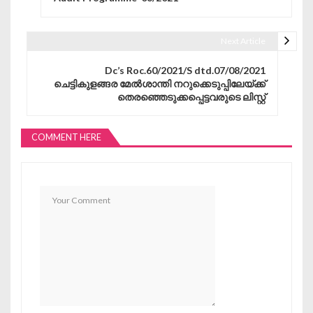
Next Article
Dc’s Roc.60/2021/S dtd.07/08/2021
ചെട്ടികുളങ്ങര മേൽശാന്തി നറുക്കെടുപ്പിലേയ്ക്ക്
തെരഞ്ഞെടുക്കപ്പെട്ടവരുടെ ലിസ്റ്റ്
COMMENT HERE