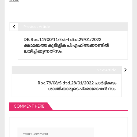
Previous Article
Post navigation
DB Roc.11900/11/Est-I dtd.29/01/2022
ക്ഷാമബത്ത കുടിശ്ശിക പി.എഫ് അക്കൗണ്ടിൽ
ലയിപ്പിക്കുന്നത് സം.
Next Article
Roc.79/08/S dtd.28/01/2022 പാർട്ട്ടൈം
ശാന്തിക്കാരുടെ പ്രൊമോഷൻ സം.
COMMENT HERE