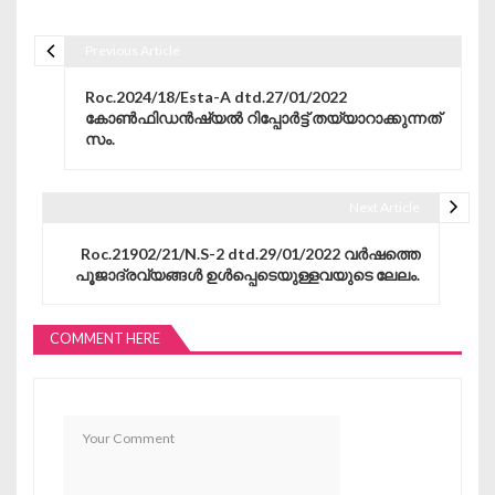
Previous Article
Post navigation
Roc.2024/18/Esta-A dtd.27/01/2022
കോൺഫിഡൻഷ്യൽ റിപ്പോർട്ട് തയ്യാറാക്കുന്നത്
സം.
Next Article
Roc.21902/21/N.S-2 dtd.29/01/2022 വർഷത്തെ
പൂജാദ്രവ്യങ്ങൾ ഉൾപ്പെടെയുള്ളവയുടെ ലേലം.
COMMENT HERE