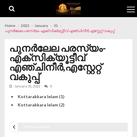
Skip to navigation
Skip to content
Home
2022
January
31
പുനർലേല പരസ്യം-എക്‌സിക്യൂട്ടീവ് എഞ്ചിനീർ,എസ്റ്റേറ്റ് വകുപ്പ്
പുനർലേല പരസ്യം-
എക്‌സിക്യൂട്ടീവ്
എഞ്ചിനീർ,എസ്റ്റേറ്റ്
വകുപ്പ്
January 31, 2022
0
Kottarakkara lelam (1)
Kottarakkara lelam (2)
Previous Article
Post navigation