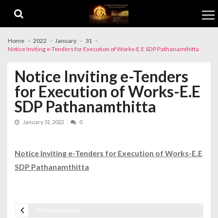
Skip to navigation
Skip to content
Home
2022
January
31
Notice Inviting e-Tenders for Execution of Works-E.E SDP Pathanamthitta
Notice Inviting e-Tenders
for Execution of Works-E.E
SDP Pathanamthitta
January 31, 2022
0
Notice Inviting e-Tenders for Execution of Works-E.E
SDP Pathanamthitta
Previous Article