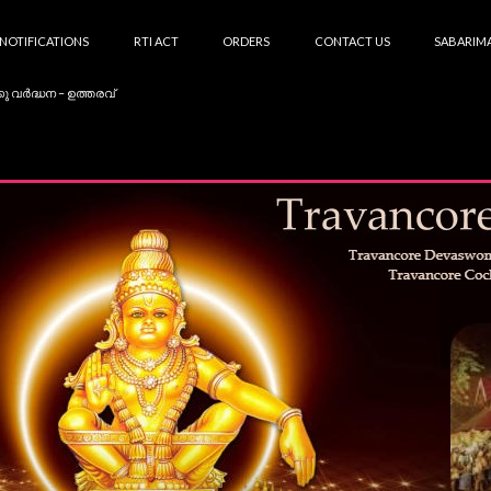
NOTIFICATIONS
RTI ACT
ORDERS
CONTACT US
SABARIMA
കു വർദ്ധന – ഉത്തരവ്