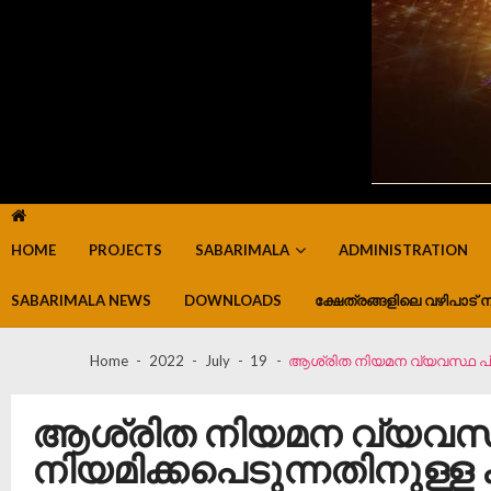
HOME
PROJECTS
SABARIMALA
ADMINISTRATION
SABARIMALA NEWS
DOWNLOADS
ക്ഷേത്രങ്ങളിലെ വഴിപാട് ന
Home
2022
July
19
ആശ്രിത നിയമന വ്യവസ്ഥ പ്രകാ
ആശ്രിത നിയമന വ്യവസ്ഥ
നിയമിക്കപെടുന്നതിനുള്ള കരട