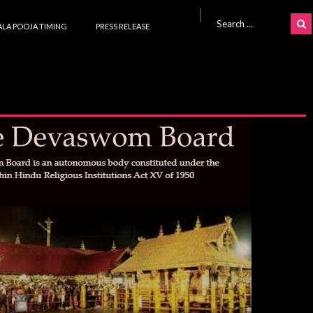
Search for:
LA POOJA TIMING
PRESS RELEASE