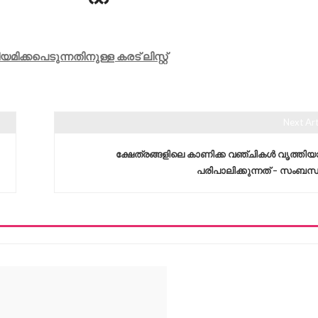
്കപെടുന്നതിനുള്ള കരട് ലിസ്റ്റ്
Next Art
ക്ഷേത്രങ്ങളിലെ കാണിക്ക വഞ്ചികൾ വൃത്തിയ
പരിപാലിക്കുന്നത് – സംബന്ധി