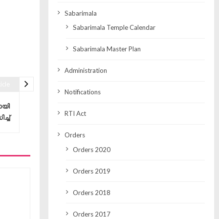
Sabarimala
Sabarimala Temple Calendar
Sabarimala Master Plan
Administration
icle
Notifications
ായി
RTI Act
ച്ച്
Orders
Orders 2020
Orders 2019
Orders 2018
Orders 2017