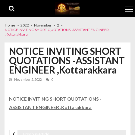
Skip to navigation
Skip to content
Home
2022
November
2
NOTICE INVITING SHORT QUOTATIONS -ASSISTANT ENGINEER
,Kottarakkara
NOTICE INVITING SHORT
QUOTATIONS -ASSISTANT
ENGINEER ,Kottarakkara
November 2, 2022
0
NOTICE INVITING SHORT QUOTATIONS -
ASSISTANT ENGINEER ,Kottarakkara
Previous Article