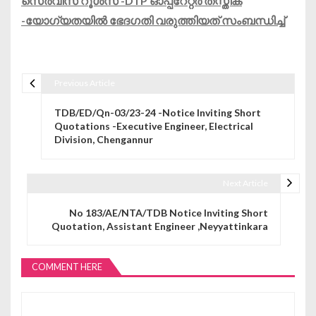
സെർവീസ് റൂൾസ് -DTP ഓപ്പറേറ്റർ തസ്തിക
-യോഗ്യതയിൽ ഭേദഗതി വരുത്തിയത് സംബന്ധിച്ച്
Previous Article
Post navigation
TDB/ED/Qn-03/23-24 -Notice Inviting Short
Quotations -Executive Engineer, Electrical
Division, Chengannur
Next Article
No 183/AE/NTA/TDB Notice Inviting Short
Quotation, Assistant Engineer ,Neyyattinkara
COMMENT HERE