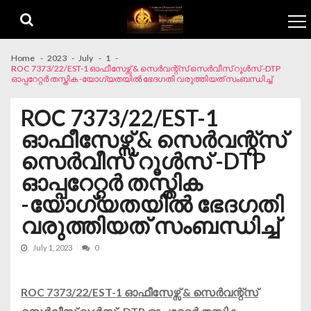
Skip to navigation
Skip to content
Home
2023
July
1
ROC 7373/22/EST-1 ഓഫീസേഴ്സ് & സെർവന്റ്‌സ് സെർവീസ് റൂൾസ് -DTP
ഓപ്പറേറ്റർ തസ്തിക -യോഗ്യതയിൽ ഭേദഗതി വരുത്തിയത് സംബന്ധിച്ച്
ROC 7373/22/EST-1
ഓഫീസേഴ്സ് & സെർവന്റ്‌സ്
സെർവീസ് റൂൾസ് -DTP
ഓപ്പറേറ്റർ തസ്തിക
-യോഗ്യതയിൽ ഭേദഗതി
വരുത്തിയത് സംബന്ധിച്ച്
July 1, 2023
0
ROC 7373/22/EST-1 ഓഫീസേഴ്സ് & സെർവന്റ്‌സ്